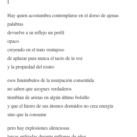
I
Hay quien acostumbra contemplarse en el dorso de ajenas
palabras
devuelve a su reflejo un perfil
opaco
creyendo en el trato ventajoso
de aplazar para nunca el tacto de la voz
y la propiedad del rostro
esos funámbulos de la usurpación consentida
no saben que azogues verdaderos
tiemblan de aristas en algún último bolsillo
y que el hierro de sus átomos dormidos no crea energía
sino que la consume
pero hay explosiones silenciosas
larvas enfriadas durante millones de años