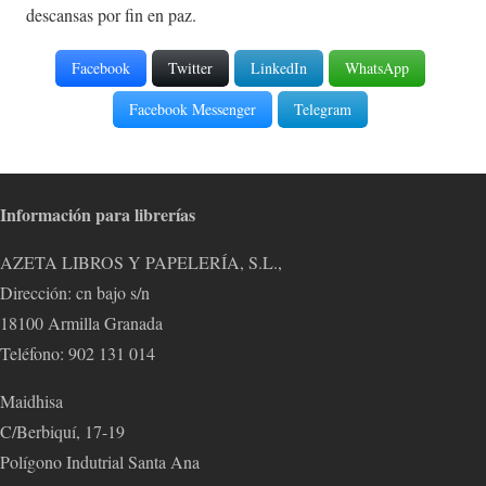
descansas por fin en paz.
Facebook
Twitter
LinkedIn
WhatsApp
Facebook Messenger
Telegram
Información para librerías
AZETA LIBROS Y PAPELERÍA, S.L.,
Dirección: cn bajo s/n
18100 Armilla Granada
Teléfono: 902 131 014
Maidhisa
C/Berbiquí, 17-19
Polígono Indutrial Santa Ana