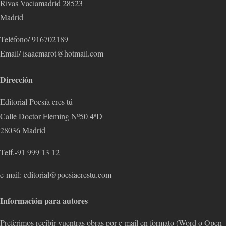
Rivas Vaciamadrid 28523
Madrid
Teléfono/ 916702189
Email/ isaacmarot@hotmail.com
Dirección
Editorial Poesía eres tú
Calle Doctor Fleming Nº50 4ºD
28036 Madrid
Telf.-91 999 13 12
e-mail: editorial@poesiaerestu.com
Información para autores
Preferimos recibir vuentras obras por e-mail en formato (Word o Open