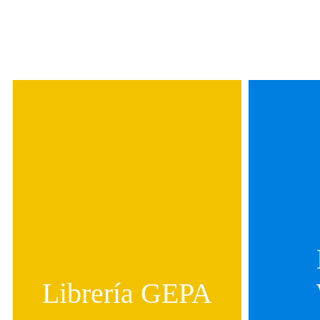
Librería GEPA