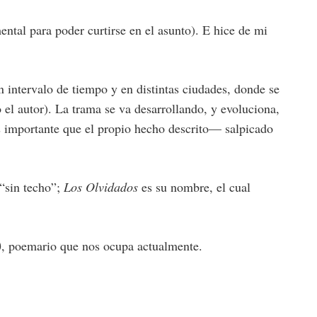
ntal para poder curtirse en el asunto). E hice de mi
n intervalo de tiempo y en distintas ciudades, donde se
 el autor). La trama se va desarrollando, y evoluciona,
ás importante que el propio hecho descrito— salpicado
 “sin techo”;
Los Olvidados
es su nombre, el cual
)
, poemario que nos ocupa actualmente.