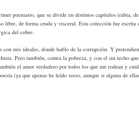
er poemario, que se divide en distintos capítulos (rabia, d
 libre, de forma cruda y visceral. Esta colección fue escrita 
rgica del cobre.
con mis ideales, donde hablo de la corrupción. Y pretendiend
hista. Pero también, contra la pobreza, y con el sin techo que 
también el amor verdadero por todos los que me rodean y cui
poesía (ya que apenas he leído verso, aunque si alguna de el