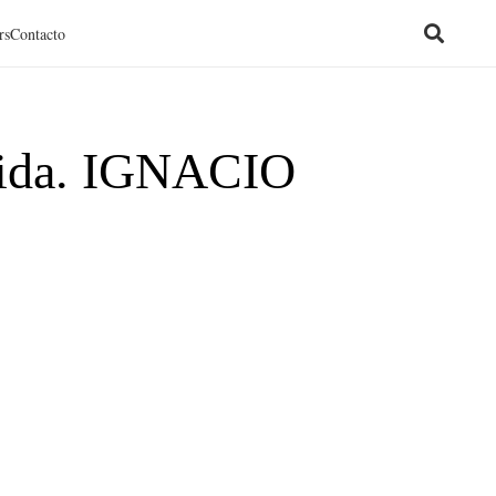
rs
Contacto
ida. IGNACIO