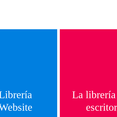
Librería
La librería
Website
escrito