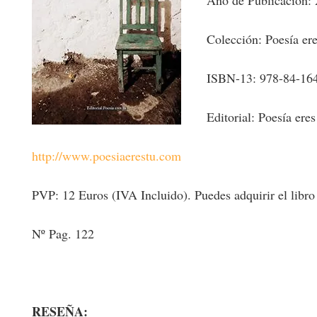
Colección: Poesía ere
ISBN-13: 978-84-16
Editorial: Poesía eres
http://www.poesiaerestu.com
PVP: 12 Euros (IVA Incluido). Puedes adquirir el libro en
Nº Pag. 122
RESEÑA: