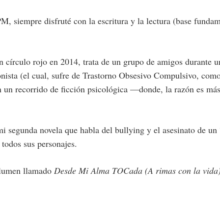
 siempre disfruté con la escritura y la lectura (base fundame
n círculo rojo en 2014, trata de un grupo de amigos durante u
onista (el cual, sufre de Trastorno Obsesivo Compulsivo, como
en un recorrido de ficción psicológica —donde, la razón es m
i segunda novela que habla del bullying y el asesinato de un
 todos sus personajes.
volumen llamado
Desde Mi Alma TOCada (A rimas con la vida