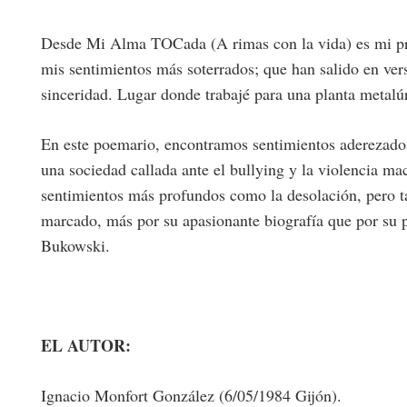
Desde Mi Alma TOCada (A rimas con la vida) es mi prim
mis sentimientos más soterrados; que han salido en verso
sinceridad. Lugar donde trabajé para una planta metalú
En este poemario, encontramos sentimientos aderezados 
una sociedad callada ante el bullying y la violencia mac
sentimientos más profundos como la desolación, pero 
marcado, más por su apasionante biografía que por su 
Bukowski.
EL AUTOR:
Ignacio Monfort González (6/05/1984 Gijón).