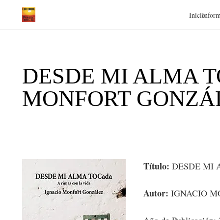
Inicio
Inform
DESDE MI ALMA TOCa
MONFORT GONZÁ
Título:
DESDE MI AL
Autor:
IGNACIO M
Año de Publicación: