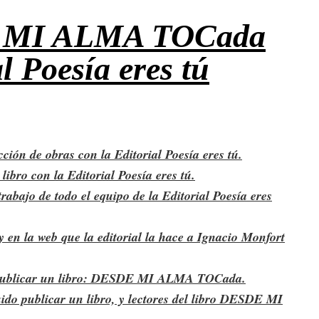
 MI ALMA TOCada
l Poesía eres tú
ón de obras con la Editorial Poesía eres tú.
ro con la Editorial Poesía eres tú.
ajo de todo el equipo de la Editorial Poesía eres
en la web que la editorial la hace a Ignacio Monfort
o de publicar un libro: DESDE MI ALMA TOCada.
ido publicar un libro, y lectores del libro DESDE MI