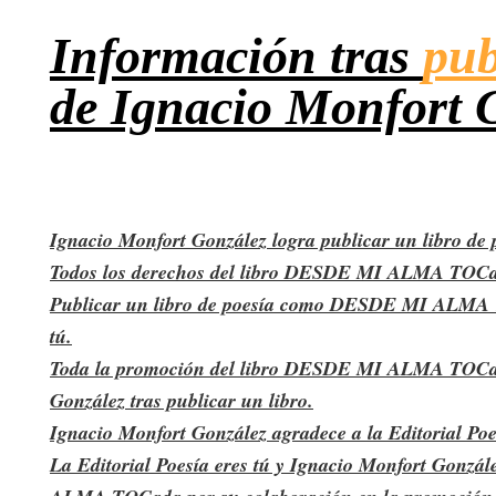
Información tras
pub
de Ignacio Monfort G
Ignacio Monfort González logra publicar un libro de
Todos los derechos del libro DESDE MI ALMA TOCada p
Publicar un libro de poesía como DESDE MI ALMA TOCa
tú.
Toda la promoción del libro DESDE MI ALMA TOCada la
González tras publicar un libro.
Ignacio Monfort González agradece a la Editorial Poe
La Editorial Poesía eres tú y Ignacio Monfort Gonzál