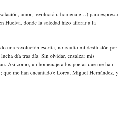
esolación, amor, revolución, homenaje…) para expresar
en Huelva, donde la soledad hizo aflorar a la
o una revolución escrita, no oculto mi desilusión por
lucha día tras día. Sin olvidar, ensalzar mis
dan. Así como, un homenaje a los poetas que me han
las; que me han encantado): Lorca, Miguel Hernández, y