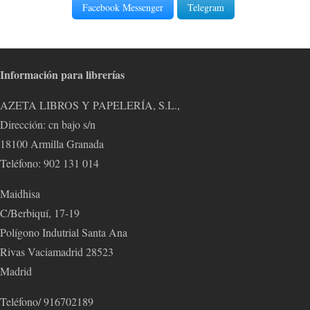
Facebook Messenger
Telegram
Información para librerías
AZETA LIBROS Y PAPELERÍA, S.L.,
Dirección: cn bajo s/n
18100 Armilla Granada
Teléfono: 902 131 014
Maidhisa
C/Berbiquí, 17-19
Polígono Indutrial Santa Ana
Rivas Vaciamadrid 28523
Madrid
Teléfono/ 916702189