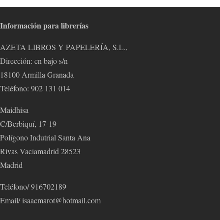
Información para librerías
AZETA LIBROS Y PAPELERÍA, S.L.,
Dirección: cn bajo s/n
18100 Armilla Granada
Teléfono: 902 131 014
Maidhisa
C/Berbiquí, 17-19
Polígono Indutrial Santa Ana
Rivas Vaciamadrid 28523
Madrid
Teléfono/ 916702189
Email/ isaacmarot@hotmail.com