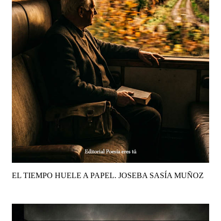
EL TIEMPO HUELE A PAPEL. JOSEBA SASÍA MUÑOZ