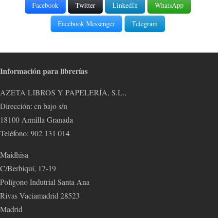
Facebook
Twitter
LinkedIn
WhatsApp
Facebook Messenger
Telegram
Información para librerías
AZETA LIBROS Y PAPELERÍA, S.L.,
Dirección: cn bajo s/n
18100 Armilla Granada
Teléfono: 902 131 014
Maidhisa
C/Berbiquí, 17-19
Polígono Indutrial Santa Ana
Rivas Vaciamadrid 28523
Madrid