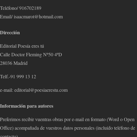
Teléfono/ 916702189
Email/ isaacmarot@hotmail.com
Dirección
Editorial Poesía eres tú
Calle Doctor Fleming Nº50 4ºD
28036 Madrid
Telf.-91 999 13 12
e-mail: editorial@poesiaerestu.com
Información para autores
Preferimos recibir vuentras obras por e-mail en formato (Word o Open
Office) acompañada de vuestros datos personales (incluído teléfono de
contacto).