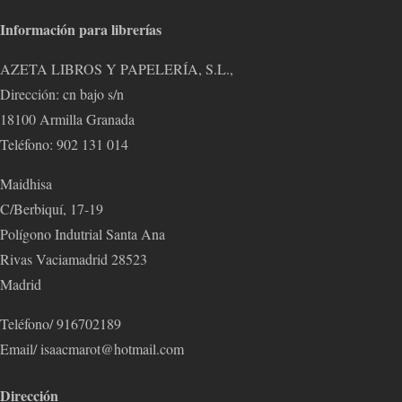
Información para librerías
AZETA LIBROS Y PAPELERÍA, S.L.,
Dirección: cn bajo s/n
18100 Armilla Granada
Teléfono: 902 131 014
Maidhisa
C/Berbiquí, 17-19
Polígono Indutrial Santa Ana
Rivas Vaciamadrid 28523
Madrid
Teléfono/ 916702189
Email/ isaacmarot@hotmail.com
Dirección