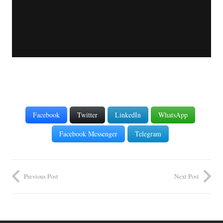
Facebook
Twitter
LinkedIn
WhatsApp
Facebook Messenger
Telegram
Previous Post
Next Post