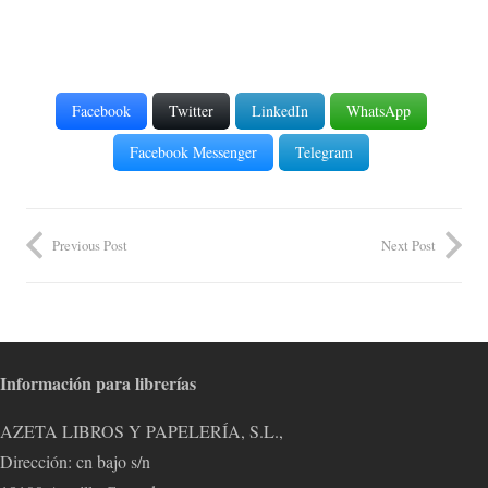
Facebook
Twitter
LinkedIn
WhatsApp
Facebook Messenger
Telegram
Previous Post
Next Post
Información para librerías
AZETA LIBROS Y PAPELERÍA, S.L.,
Dirección: cn bajo s/n