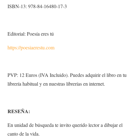
ISBN-13: 978-84-16480-17-3
Editorial: Poesía eres tú
https://poesiaerestu.com
PVP: 12 Euros (IVA Incluido). Puedes adquirir el libro en tu
librería habitual y en nuestras librerías en internet.
RESEÑA:
En unidad de búsqueda te invito querido lector a dibujar el
canto de la vida.