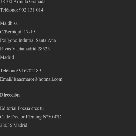
18100 Armilla Granada
Teléfono: 902 131 014
Maidhisa
C/Berbiquí, 17-19
Polígono Indutrial Santa Ana
Rivas Vaciamadrid 28523
Madrid
Teléfono/ 916702189
Email/ isaacmarot@hotmail.com
Dirección
Editorial Poesía eres tú
Calle Doctor Fleming Nº50 4ºD
28036 Madrid