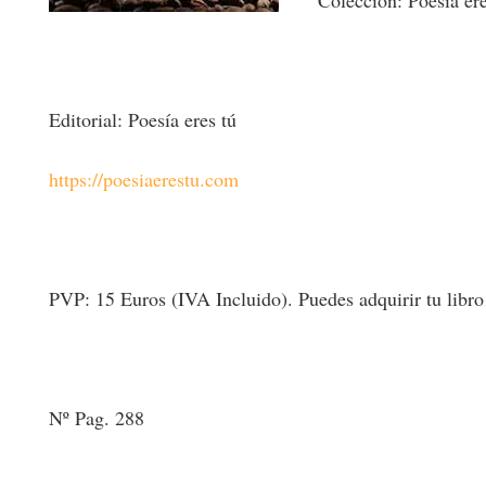
Colección: Poesía ere
Editorial: Poesía eres tú
https://poesiaerestu.com
PVP: 15 Euros (IVA Incluido). Puedes adquirir tu libro en
Nº Pag. 288