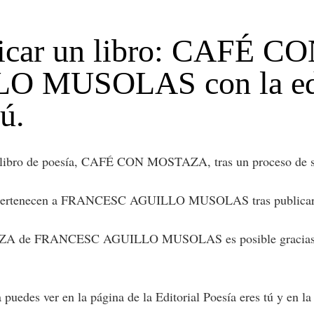
blicar un libro: CAFÉ
MUSOLAS con la edito
ú.
de poesía, CAFÉ CON MOSTAZA, tras un proceso de selecci
tenecen a FRANCESC AGUILLO MUSOLAS tras publicar un li
 de FRANCESC AGUILLO MUSOLAS es posible gracias al trab
des ver en la página de la Editorial Poesía eres tú y en