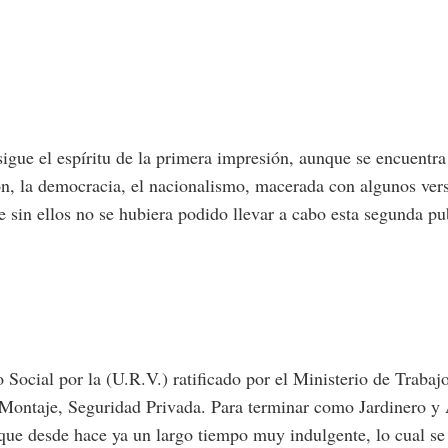
igue el espíritu de la primera impresión, aunque se encuentra
ión, la democracia, el nacionalismo, macerada con algunos vers
e sin ellos no se hubiera podido llevar a cabo esta segunda pu
Social por la (U.R.V.) ratificado por el Ministerio de Traba
Montaje, Seguridad Privada. Para terminar como Jardinero y 
que desde hace ya un largo tiempo muy indulgente, lo cual s