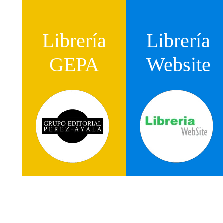
Librería
Librería
GEPA
Website