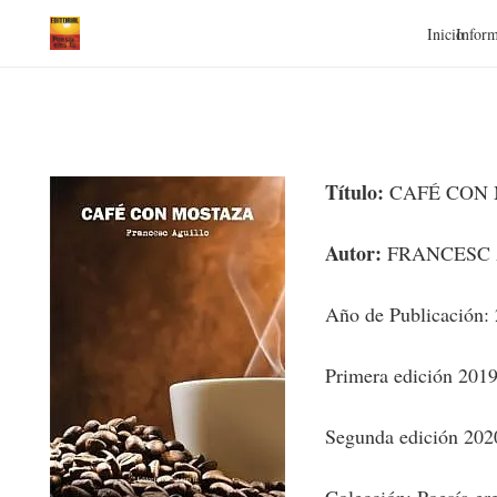
Inicio
Inform
Título:
CAFÉ CON
Autor:
FRANCESC 
Año de Publicación:
Primera edición 201
Segunda edición 202