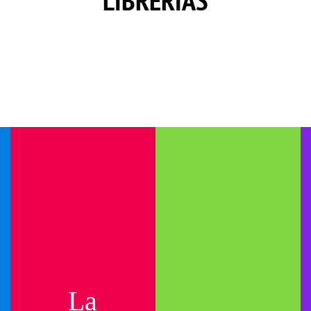
LIBRERÍAS
La