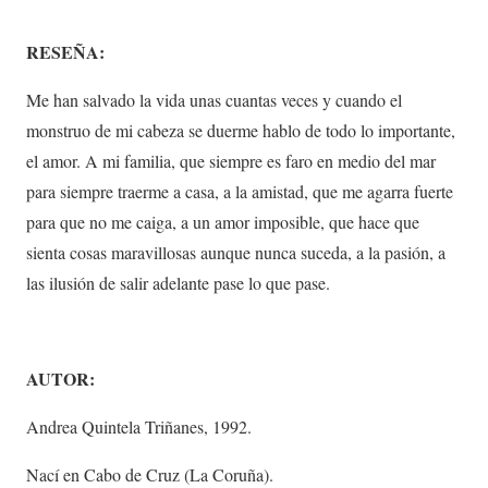
RESEÑA:
Me han salvado la vida unas cuantas veces y cuando el
monstruo de mi cabeza se duerme hablo de todo lo importante,
el amor. A mi familia, que siempre es faro en medio del mar
para siempre traerme a casa, a la amistad, que me agarra fuerte
para que no me caiga, a un amor imposible, que hace que
sienta cosas maravillosas aunque nunca suceda, a la pasión, a
las ilusión de salir adelante pase lo que pase.
AUTOR:
Andrea Quintela Triñanes, 1992.
Nací en Cabo de Cruz (La Coruña).