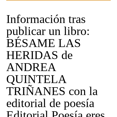
Información tras
publicar un libro:
BÉSAME LAS
HERIDAS de
ANDREA
QUINTELA
TRIÑANES con la
editorial de poesía
Editorial Poesía eres