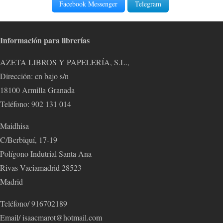
Facebook Messenger
Telegram
Información para librerías
AZETA LIBROS Y PAPELERÍA, S.L.,
Dirección: cn bajo s/n
18100 Armilla Granada
Teléfono: 902 131 014
Maidhisa
C/Berbiquí, 17-19
Polígono Indutrial Santa Ana
Rivas Vaciamadrid 28523
Madrid
Teléfono/ 916702189
Email/ isaacmarot@hotmail.com