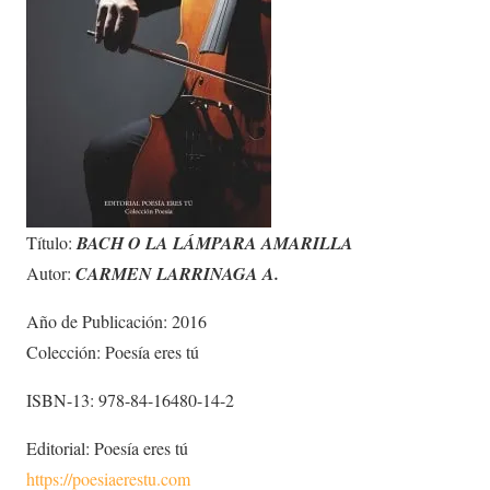
Título:
BACH O LA LÁMPARA AMARILLA
Autor:
CARMEN LARRINAGA A.
Año de Publicación: 2016
Colección: Poesía eres tú
ISBN-13: 978-84-16480-14-2
Editorial: Poesía eres tú
https://poesiaerestu.com