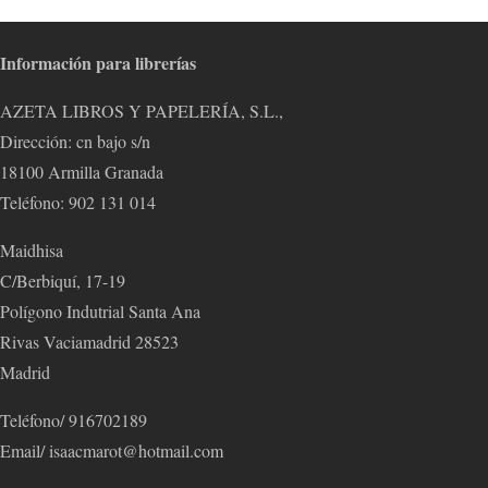
Información para librerías
AZETA LIBROS Y PAPELERÍA, S.L.,
Dirección: cn bajo s/n
18100 Armilla Granada
Teléfono: 902 131 014
Maidhisa
C/Berbiquí, 17-19
Polígono Indutrial Santa Ana
Rivas Vaciamadrid 28523
Madrid
Teléfono/ 916702189
Email/ isaacmarot@hotmail.com