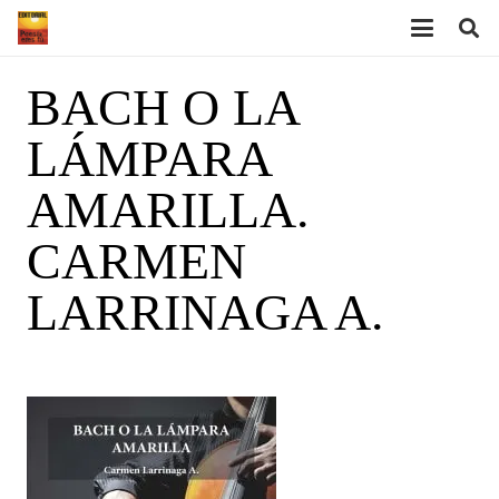
BACH O LA
LÁMPARA
AMARILLA.
CARMEN
LARRINAGA A.