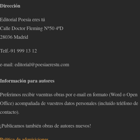
Dirección
Editorial Poesía eres tú
Calle Doctor Fleming Nº50 4ºD
28036 Madrid
Telf.-91 999 13 12
e-mail: editorial@poesiaerestu.com
Información para autores
Preferimos recibir vuentras obras por e-mail en formato (Word o Open
Office) acompañada de vuestros datos personales (incluído teléfono de
contacto).
¡Publicamos también obras de autores nuevos!
Política de adquisiciones