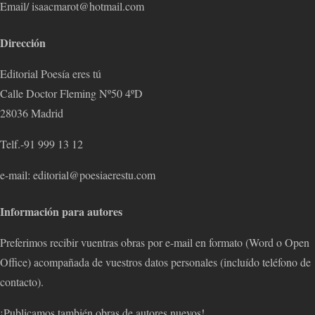
Email/ isaacmarot@hotmail.com
Dirección
Editorial Poesía eres tú
Calle Doctor Fleming Nº50 4ºD
28036 Madrid
Telf.-91 999 13 12
e-mail: editorial@poesiaerestu.com
Información para autores
Preferimos recibir vuentras obras por e-mail en formato (Word o Open
Office) acompañada de vuestros datos personales (incluído teléfono de
contacto).
¡Publicamos también obras de autores nuevos!