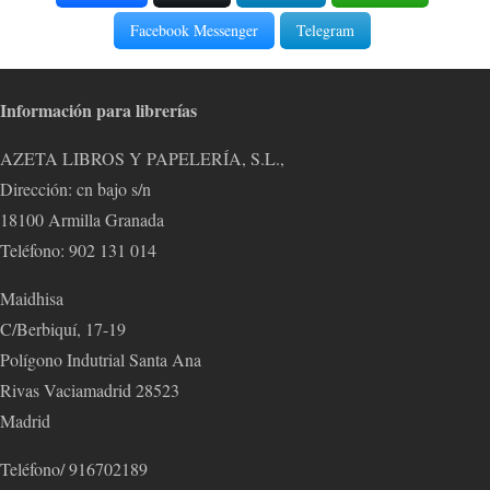
Facebook Messenger
Telegram
Información para librerías
AZETA LIBROS Y PAPELERÍA, S.L.,
Dirección: cn bajo s/n
18100 Armilla Granada
Teléfono: 902 131 014
Maidhisa
C/Berbiquí, 17-19
Polígono Indutrial Santa Ana
Rivas Vaciamadrid 28523
Madrid
Teléfono/ 916702189