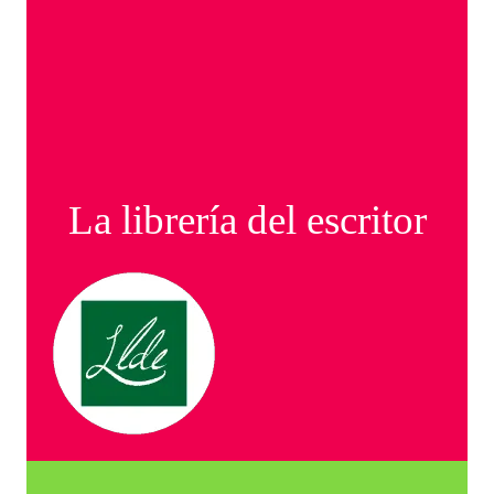
La librería del escritor