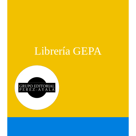
Librería GEPA