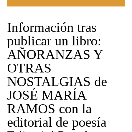
Información tras
publicar un libro:
AÑORANZAS Y
OTRAS
NOSTALGIAS de
JOSÉ MARÍA
RAMOS con la
editorial de poesía