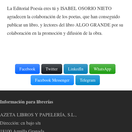
La Editorial Poesía eres tú y ISABEL OSORIO NIETO
agradecen la colaboración de los poetas, que han conseguido
publicar un libro, y lectores del libro ALGO GRANDE por su
colaboración en la promoción y difusión de la obra.
Facebook
Twitter
LinkedIn
WhatsApp
Facebook Messenger
Telegram
Información para librerías
AZETA LIBROS Y PAPELERÍA, S.L.,
Dirección: cn bajo s/n
18100 Armilla Granada