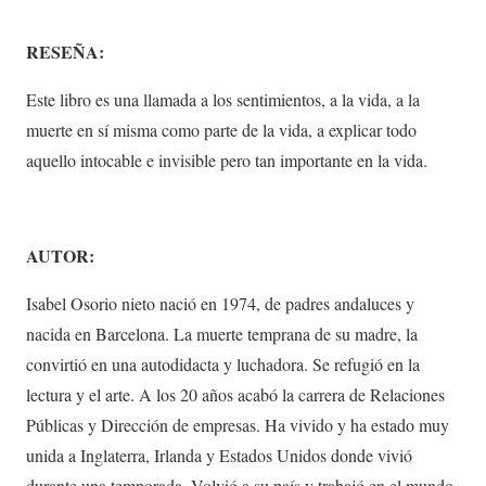
RESEÑA:
Este libro es una llamada a los sentimientos, a la vida, a la
muerte en sí misma como parte de la vida, a explicar todo
aquello intocable e invisible pero tan importante en la vida.
AUTOR:
Isabel Osorio nieto nació en 1974, de padres andaluces y
nacida en Barcelona. La muerte temprana de su madre, la
convirtió en una autodidacta y luchadora. Se refugió en la
lectura y el arte. A los 20 años acabó la carrera de Relaciones
Públicas y Dirección de empresas. Ha vivido y ha estado muy
unida a Inglaterra, Irlanda y Estados Unidos donde vivió
durante una temporada. Volvió a su país y trabajó en el mundo