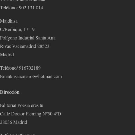
Teléfono: 902 131 014
Maidhisa
C/Berbiquí, 17-19
Polígono Indutrial Santa Ana
Rivas Vaciamadrid 28523
Madrid
Teléfono/ 916702189
Email/ isaacmarot@hotmail.com
Dirección
Editorial Poesía eres tú
Calle Doctor Fleming Nº50 4ºD
28036 Madrid