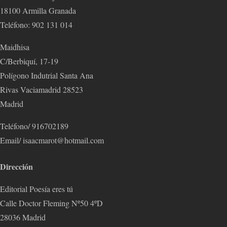
18100 Armilla Granada
Teléfono: 902 131 014
Maidhisa
C/Berbiquí, 17-19
Polígono Indutrial Santa Ana
Rivas Vaciamadrid 28523
Madrid
Teléfono/ 916702189
Email/ isaacmarot@hotmail.com
Dirección
Editorial Poesía eres tú
Calle Doctor Fleming Nº50 4ºD
28036 Madrid