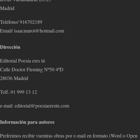
Madrid
Teléfono/ 916702189
Email/ isaacmarot@hotmail.com
Dirección
Editorial Poesía eres tú
Calle Doctor Fleming Nº50 4ºD
28036 Madrid
Telf.-91 999 13 12
e-mail: editorial@poesiaerestu.com
Información para autores
Preferimos recibir vuentras obras por e-mail en formato (Word o Open