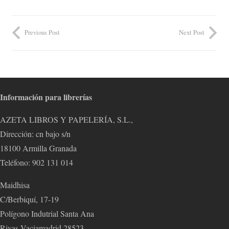
Previous Post
Next Post
Información para librerías
AZETA LIBROS Y PAPELERÍA, S.L.,
Dirección: cn bajo s/n
18100 Armilla Granada
Teléfono: 902 131 014
Maidhisa
C/Berbiquí, 17-19
Polígono Indutrial Santa Ana
Rivas Vaciamadrid 28523