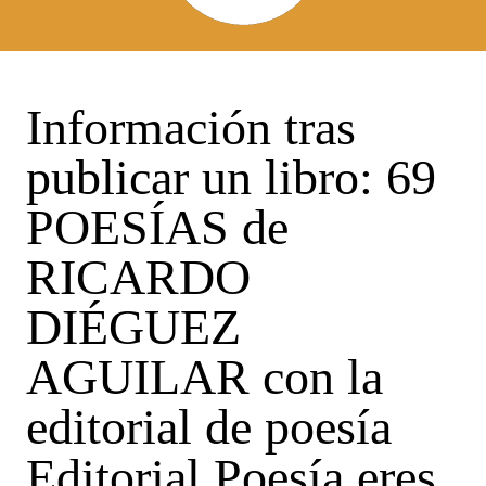
Información tras
publicar un libro: 69
POESÍAS de
RICARDO
DIÉGUEZ
AGUILAR con la
editorial de poesía
Editorial Poesía eres