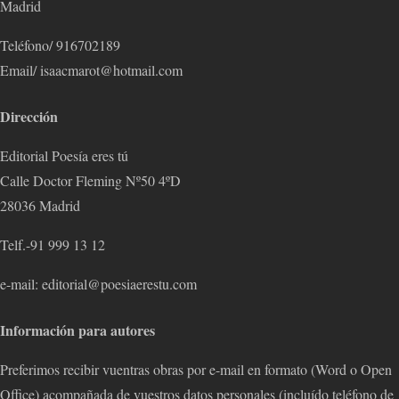
Madrid
Teléfono/ 916702189
Email/ isaacmarot@hotmail.com
Dirección
Editorial Poesía eres tú
Calle Doctor Fleming Nº50 4ºD
28036 Madrid
Telf.-91 999 13 12
e-mail: editorial@poesiaerestu.com
Información para autores
Preferimos recibir vuentras obras por e-mail en formato (Word o Open
Office) acompañada de vuestros datos personales (incluído teléfono de