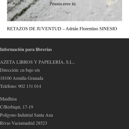
RETAZOS DE JUVENTUD – Adrián Florentino SINESIO
Información para librerías
AZETA LIBROS Y PAPELERÍA, S.L.,
Dirección: cn bajo s/n
18100 Armilla Granada
Teléfono: 902 131 014
Maidhisa
C/Berbiquí, 17-19
Polígono Indutrial Santa Ana
Rivas Vaciamadrid 28523